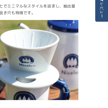
レビュー
とでミニマルなスタイルを追求し、抽出量
覗き穴も特徴です。