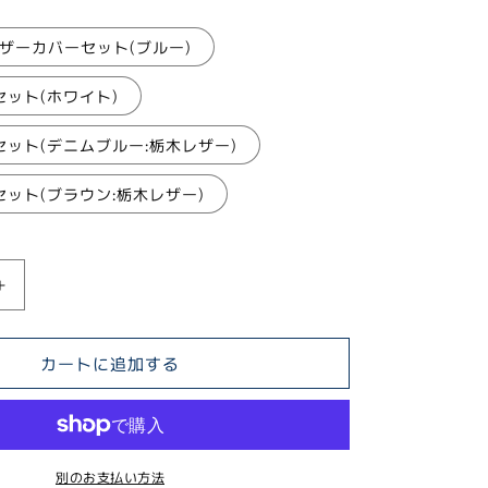
ザーカバーセット(ブルー)
ット(ホワイト)
ット(デニムブルー:栃木レザー)
ット(ブラウン:栃木レザー)
ナ
イ
ス
カートに追加する
リ
ー
コ
ー
別のお支払い方法
ヒ