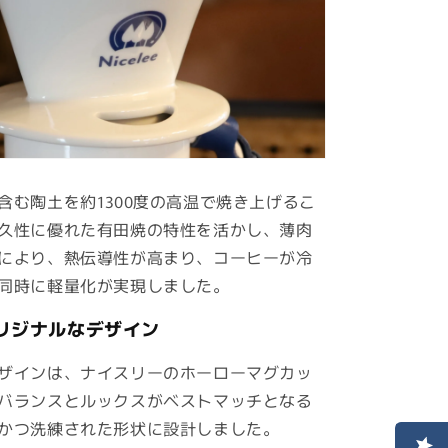
含む陶土を約1300度の高温で焼き上げるこ
久性に優れた有田焼の特性を活かし、薄肉
により、熱伝導性が高まり、コーヒーが冷
同時に軽量化が実現しました。
リジナルなデザイン
ザインは、ナイスリーのホーローマグカッ
バランスとルックスがベストマッチとなる
かつ洗練された形状に設計しました。