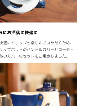
らにお洒落に快適に
快適にドリップを楽しんでいただくため、
リップポットのハンドルカバーとコーディ
革のカバーのセットをご用意しました。