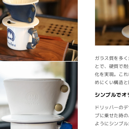
ガラス質を多く
とで、硬質で耐
化を実現。これ
めにくい構造と
シンプルでオ
ドリッパーのデ
プに乗せた時の
ようにシンプル