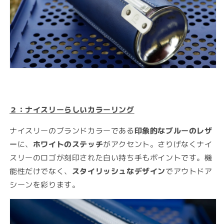
２：ナイスリーらしいカラーリング
ナイスリーのブランドカラーである
印象的なブルーのレザ
ー
に、
ホワイトのステッチ
がアクセント。さりげなくナイ
スリーのロゴが刻印された白い持ち手もポイントです。機
能性だけでなく、
スタイリッシュなデザイン
でアウトドア
シーンを彩ります。