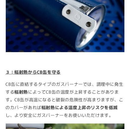
３：
輻射熱からCB缶を守る
CB缶に直結するタイプのガスバーナーでは、調理中に発生
する
輻射熱
によってCB缶の温度が上昇することがありま
す。CB缶が高温になると破裂の危険性が高まりますが、こ
のカバーがあれば
輻射熱による温度上昇のリスクを低減
し、より安全にガスバーナーをお使いいただけます。