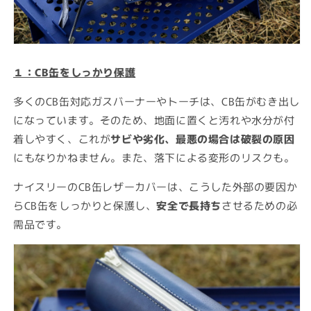
１：
CB缶をしっかり保護
多くのCB缶対応ガスバーナーやトーチは、CB缶がむき出し
になっています。そのため、地面に置くと汚れや水分が付
着しやすく、これが
サビや劣化、最悪の場合は破裂の原因
にもなりかねません。また、落下による変形のリスクも。
ナイスリーのCB缶レザーカバーは、こうした外部の要因か
らCB缶をしっかりと保護し、
安全で長持ち
させるための必
需品です。