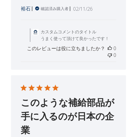
公
裕石
02/11/26
確認済み購入者
開
日
Fri Feb 13 2026 に
カスタムコメントのタイトル
うまく使って頂けて良かったです！
このレビューは役に立ちましたか？
0
0
このような補給部品が
手に入るのが日本の企
業