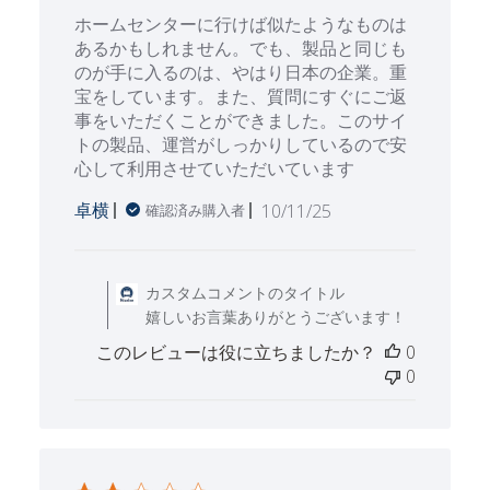
ホームセンターに行けば似たようなものは
あるかもしれません。でも、製品と同じも
のが手に入るのは、やはり日本の企業。重
宝をしています。また、質問にすぐにご返
事をいただくことができました。このサイ
トの製品、運営がしっかりしているので安
心して利用させていただいています
公
卓横
10/11/25
確認済み購入者
開
日
Thu Oct 30 2025 に
カスタムコメントのタイトル
嬉しいお言葉ありがとうございます！
このレビューは役に立ちましたか？
0
0