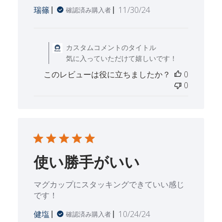
公
瑞篠
11/30/24
確認済み購入者
開
日
Tue Dec 03 2024 に
カスタムコメントのタイトル
気に入っていただけて嬉しいです！
このレビューは役に立ちましたか？
0
0
使い勝手がいい
マグカップにスタッキングできていい感じ
です！
公
健塩
10/24/24
確認済み購入者