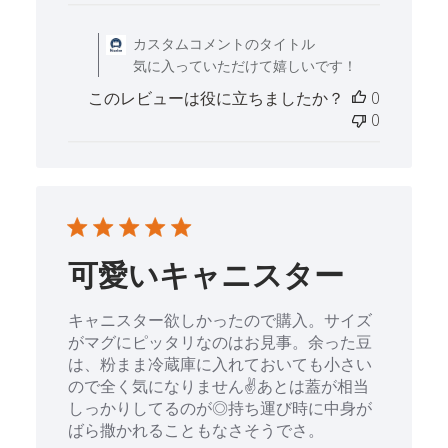
日
Sun Feb 09 2025 に
カスタムコメントのタイトル
気に入っていただけて嬉しいです！
このレビューは役に立ちましたか？
0
0
可愛いキャニスター
キャニスター欲しかったので購入。サイズ
がマグにピッタリなのはお見事。余った豆
は、粉まま冷蔵庫に入れておいても小さい
ので全く気になりません✌️あとは蓋が相当
しっかりしてるのが◎持ち運び時に中身が
ばら撒かれることもなさそうでさ。