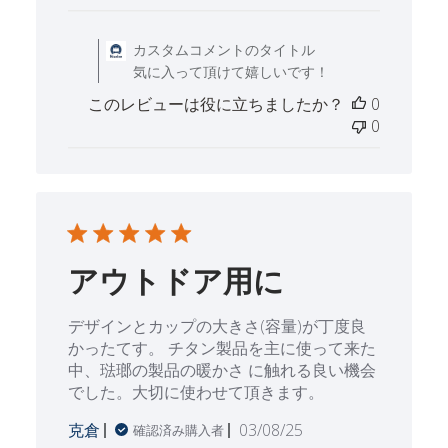
日
Thu Oct 30 2025 に
カスタムコメントのタイトル
気に入って頂けて嬉しいです！
このレビューは役に立ちましたか？
0
0
アウトドア用に
デザインとカップの大きさ(容量)が丁度良
かったてす。 チタン製品を主に使って来た
中、琺瑯の製品の暖かさ に触れる良い機会
でした。大切に使わせて頂きます。
公
克倉
03/08/25
確認済み購入者