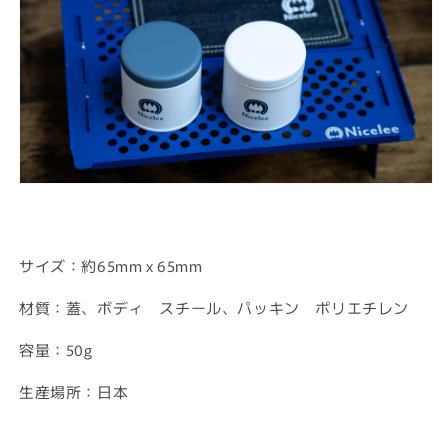
サイズ：約65mm x 65mm
材質：蓋、ボディ スチール、パッキン ポリエチレン
容量：
50g
生産場所：日本