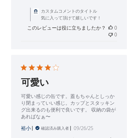
日
Thu Oct 30 2025 に
カスタムコメントのタイトル
気に入って頂けて嬉しいです！
このレビューは役に立ちましたか？
0
0
可愛い
可愛い感じの缶です。蓋もちゃんとしっか
り閉まっていい感じ。カップとスタッキン
グ出来るのも便利で良いです。 収納の袋が
あればなぁ〜
公
裕小
09/26/25
確認済み購入者
開