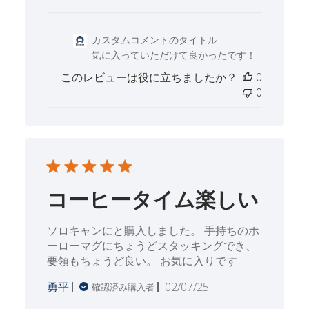
開
日
Mon Mar 10 2025 に
カスタムコメントのタイトル
気に入っていただけて良かったです！
このレビューは役に立ちましたか？
0
0
コーヒータイム楽しい
ソロキャンにと購入しました。 手持ちのホ
ーローマグにちょうどスタッキングでき、
要領もちょうど良い。 お気に入りです
公
勇平
02/07/25
確認済み購入者
開