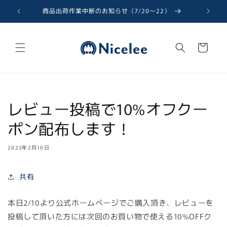
コンテ
ンツに
商品出荷作業中断のお知らせ（7/20〜22）
進む
カ
ー
ト
レビュー投稿で10%オフクー
ポン配布します！
2023年2月10日
共有
本日2/10より公式ホームページでご購入頂き、レビューを
投稿して頂いた方には次回のお買い物で使える10%OFFク