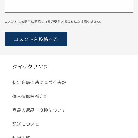
コメントは公開前に承認される必要があることにご注意ください。
クイックリンク
特定商取引法に基づく表記
個人情報保護方針
商品の返品・交換について
配送について
利用規約