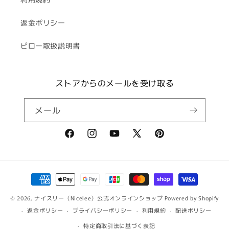
返金ポリシー
ピロー取扱説明書
ストアからのメールを受け取る
メール
Facebook
Instagram
YouTube
X
Pinterest
(Twitter)
決
済
© 2026,
ナイスリー（Nicelee）公式オンラインショップ
Powered by Shopify
方
返金ポリシー
プライバシーポリシー
利用規約
配送ポリシー
法
特定商取引法に基づく表記