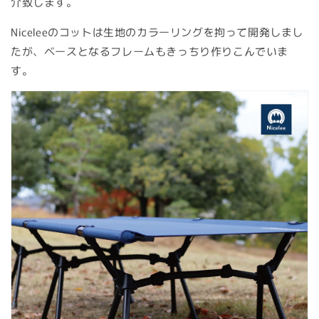
介致します。
Niceleeのコットは生地のカラーリングを拘って開発しまし
たが、ベースとなるフレームもきっちり作りこんでいま
す。