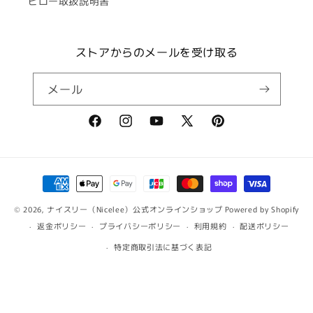
ピロー取扱説明書
ストアからのメールを受け取る
メール
Facebook
Instagram
YouTube
X
Pinterest
(Twitter)
決
済
© 2026,
ナイスリー（Nicelee）公式オンラインショップ
Powered by Shopify
方
返金ポリシー
プライバシーポリシー
利用規約
配送ポリシー
法
特定商取引法に基づく表記