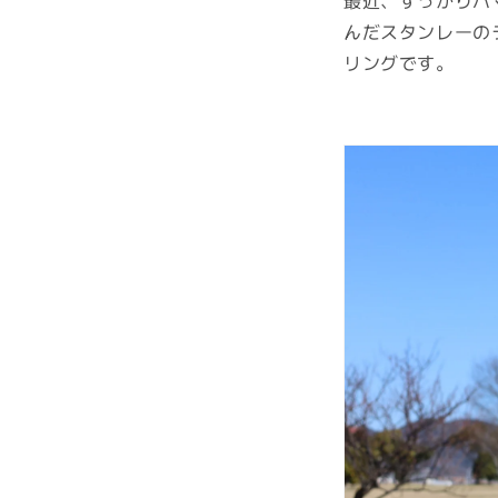
最近、すっかりハ
んだスタンレーの
リングです。