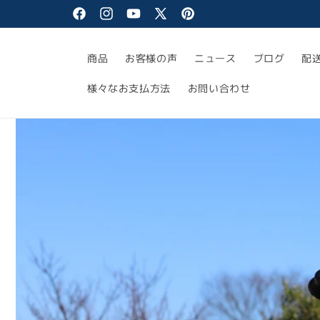
コンテ
ンツに
Facebook
Instagram
YouTube
X
Pinterest
進む
(Twitter)
商品
お客様の声
ニュース
ブログ
配
様々なお支払方法
お問い合わせ