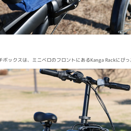
ボックスは、ミニベロのフロントにあるKanga Rackにぴ