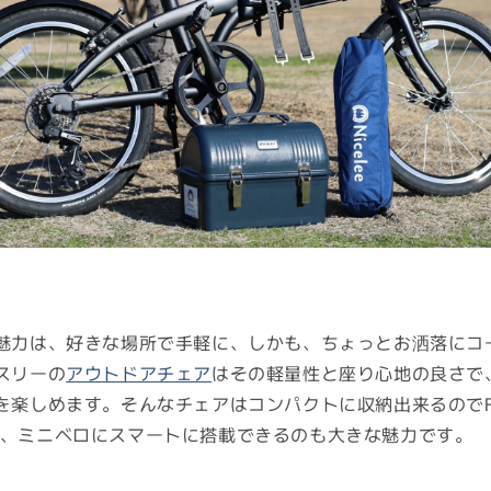
魅力は、好きな場所で手軽に、しかも、ちょっとお洒落にコ
スリーの
アウトドアチェア
はその軽量性と座り心地の良さで
楽しめます。そんなチェアはコンパクトに収納出来るのでFIXP
を使って、ミニベロにスマートに搭載できるのも大きな魅力です。