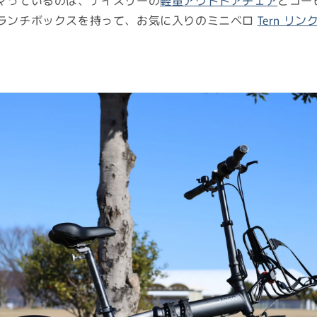
マっているのは、ナイスリーの
軽量アウトドアチェア
とコー
ランチボックスを持って、お気に入りのミニベロ
Tern リン