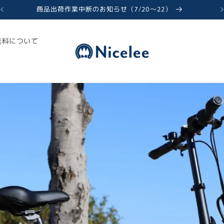
商品出荷作業中断のお知らせ（7/20〜22）
送料について